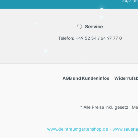
24/7 beq
Service
Telefon: +49 52 54 / 64 97 77 0
AGB und Kundeninfos
Widerrufs
* Alle Preise inkl. gesetzl. 
www.deintraumgartenshop.de
-
www.sauerla