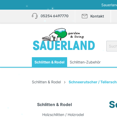
Sauerlan
05254 6497770
Kontakt
Schlitten & Rodel
Schlitten-Zubehör
Zur Kategorie Schlitten & Rodel
Schlitten & Rodel
Schneerutscher / Tellerschl
Holzschlitten / Holzrodel
K
S
Schlitten & Rodel
Schneerutscher /
Holzschlitten / Holzrodel
Tellerschlitten