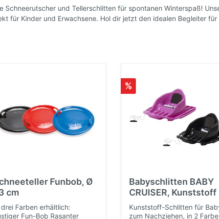
e Schneerutscher und Tellerschlitten für spontanen Winterspaß! Unse
ekt für Kinder und Erwachsene. Hol dir jetzt den idealen Begleiter fü
%
chneeteller Funbob, Ø
Babyschlitten BABY
3 cm
CRUISER, Kunststoff 
Zugseil
 drei Farben erhältlich:
Kunststoff-Schlitten für Ba
stiger Fun-Bob Rasanter
zum Nachziehen, in 2 Farbe