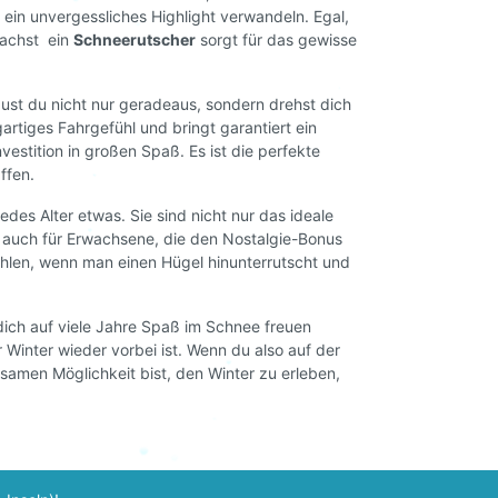
 ein unvergessliches Highlight verwandeln. Egal,
chst  ein
Schneerutscher
sorgt für das gewisse
 für
inder
ust du nicht nur geradeaus, sondern drehst dich
eses
gartiges Fahrgefühl und bringt garantiert ein
Investition in großen Spaß. Es ist die perfekte
ffen.
edes Alter etwas. Sie sind nicht nur das ideale
n auch für Erwachsene, die den Nostalgie-Bonus
ühlen, wenn man einen Hügel hinunterrutscht und
dich auf viele Jahre Spaß im Schnee freuen
Winter wieder vorbei ist. Wenn du also auf der
samen Möglichkeit bist, den Winter zu erleben,