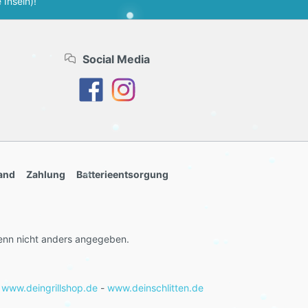
 Inseln)!
Social Media
and
Zahlung
Batterieentsorgung
nn nicht anders angegeben.
-
www.deingrillshop.de
-
www.deinschlitten.de