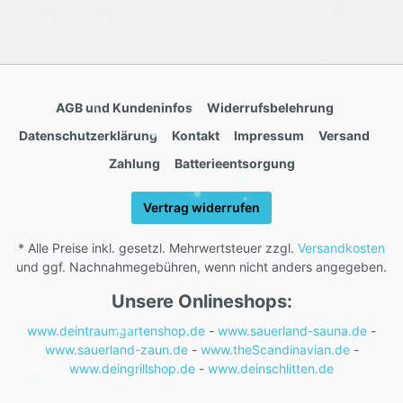
AGB und Kundeninfos
Widerrufsbelehrung
Datenschutzerklärung
Kontakt
Impressum
Versand
Zahlung
Batterieentsorgung
Vertrag widerrufen
* Alle Preise inkl. gesetzl. Mehrwertsteuer zzgl.
Versandkosten
und ggf. Nachnahmegebühren, wenn nicht anders angegeben.
Unsere Onlineshops:
www.deintraumgartenshop.de
-
www.sauerland-sauna.de
-
www.sauerland-zaun.de
-
www.theScandinavian.de
-
www.deingrillshop.de
-
www.deinschlitten.de