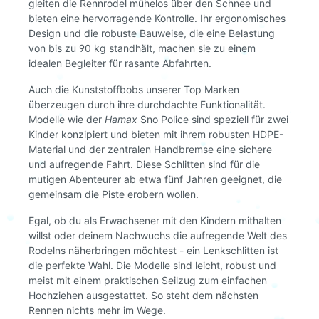
gleiten die Rennrodel mühelos über den Schnee und
bieten eine hervorragende Kontrolle. Ihr ergonomisches
Design und die robuste Bauweise, die eine Belastung
von bis zu 90 kg standhält, machen sie zu einem
idealen Begleiter für rasante Abfahrten.
Auch die Kunststoffbobs unserer Top Marken
überzeugen durch ihre durchdachte Funktionalität.
Modelle wie der
Hamax
Sno Police sind speziell für zwei
Kinder konzipiert und bieten mit ihrem robusten HDPE-
Material und der zentralen Handbremse eine sichere
und aufregende Fahrt. Diese Schlitten sind für die
mutigen Abenteurer ab etwa fünf Jahren geeignet, die
gemeinsam die Piste erobern wollen.
Egal, ob du als Erwachsener mit den Kindern mithalten
willst oder deinem Nachwuchs die aufregende Welt des
Rodelns näherbringen möchtest - ein Lenkschlitten ist
die perfekte Wahl. Die Modelle sind leicht, robust und
meist mit einem praktischen Seilzug zum einfachen
Hochziehen ausgestattet. So steht dem nächsten
Rennen nichts mehr im Wege.