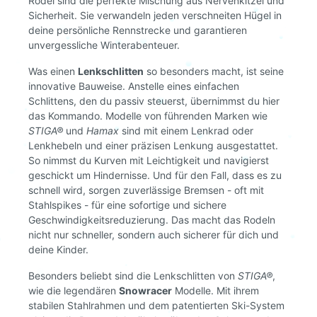
Rodel sind die perfekte Mischung aus Nervenkitzel und
Sicherheit. Sie verwandeln jeden verschneiten Hügel in
deine persönliche Rennstrecke und garantieren
unvergessliche Winterabenteuer.
Was einen
Lenkschlitten
so besonders macht, ist seine
innovative Bauweise. Anstelle eines einfachen
Schlittens, den du passiv steuerst, übernimmst du hier
das Kommando. Modelle von führenden Marken wie
STIGA®
und
Hamax
sind mit einem Lenkrad oder
Lenkhebeln und einer präzisen Lenkung ausgestattet.
So nimmst du Kurven mit Leichtigkeit und navigierst
geschickt um Hindernisse. Und für den Fall, dass es zu
schnell wird, sorgen zuverlässige Bremsen - oft mit
Stahlspikes - für eine sofortige und sichere
Geschwindigkeitsreduzierung. Das macht das Rodeln
nicht nur schneller, sondern auch sicherer für dich und
deine Kinder.
Besonders beliebt sind die Lenkschlitten von
STIGA®
,
wie die legendären
Snowracer
Modelle. Mit ihrem
stabilen Stahlrahmen und dem patentierten Ski-System