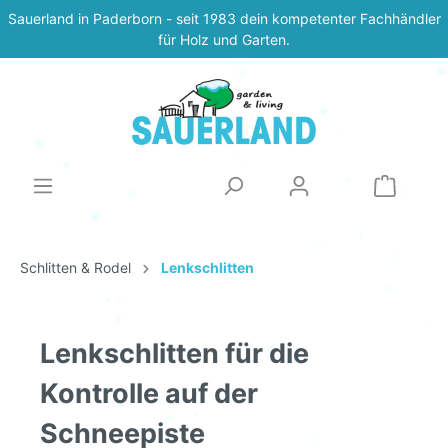
Sauerland in Paderborn - seit 1983 dein kompetenter Fachhändler
für Holz und Garten.
Schlitten & Rodel
Lenkschlitten
Lenkschlitten für die
Kontrolle auf der
Schneepiste